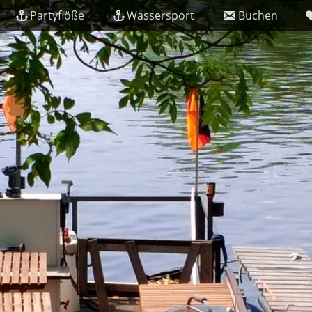
Partyflöße
Wassersport
Buchen