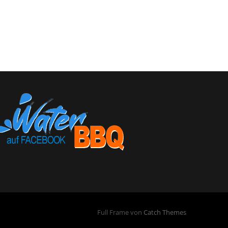
Full Frame von
Catch Themes