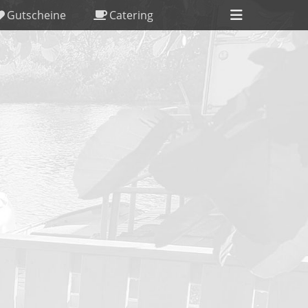
Header
Gutscheine
Catering
Toggle