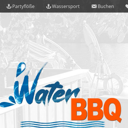
Partyflöße
Wassersport
Buchen