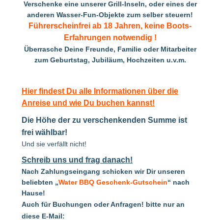
Verschenke eine unserer Grill-Inseln, oder eines der
anderen Wasser-Fun-Objekte zum selber steuern!
Führerscheinfrei ab 18 Jahren, keine Boots-
Erfahrungen notwendig !
Überrasche Deine Freunde, Familie oder
Mitarbeiter
zum
Geburtstag, Jubiläum, Hochzeiten u.v.m.
Hier findest Du alle Informationen über die
Anreise und wie Du buchen kannst!
Die Höhe der zu verschenkenden Summe ist
frei wählbar!
Und sie verfällt nicht!
Schreib uns und frag danach!
Nach Zahlungseingang schicken wir Dir unseren
beliebten „
Water BBQ Geschenk-Gutschein
“ nach
Hause!
Auch für Buchungen oder Anfragen! bitte nur an
diese E-Mail: