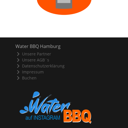
Water BBQ Hamburg
Unsere Partner
Unsere AGB´s
Datenschutzerklärung
Impressum
Buchen