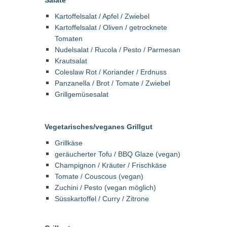
Salate
Kartoffelsalat / Apfel / Zwiebel
Kartoffelsalat / Oliven / getrocknete
Tomaten
Nudelsalat / Rucola / Pesto / Parmesan
Krautsalat
Coleslaw Rot / Koriander / Erdnuss
Panzanella / Brot / Tomate / Zwiebel
Grillgemüsesalat
Vegetarisches/veganes Grillgut
Grillkäse
geräucherter Tofu / BBQ Glaze (vegan)
Champignon / Kräuter / Frischkäse
Tomate / Couscous (vegan)
Zuchini / Pesto (vegan möglich)
Süsskartoffel / Curry / Zitrone