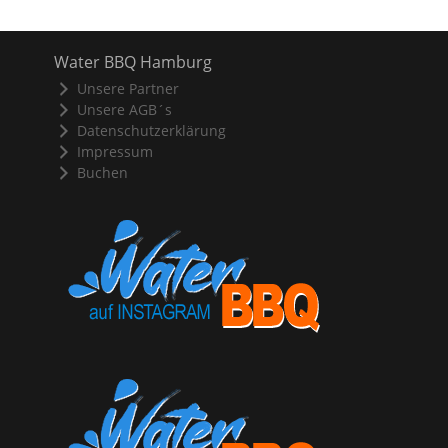
Water BBQ Hamburg
Unsere Partner
Unsere AGB´s
Datenschutzerklärung
Impressum
Buchen