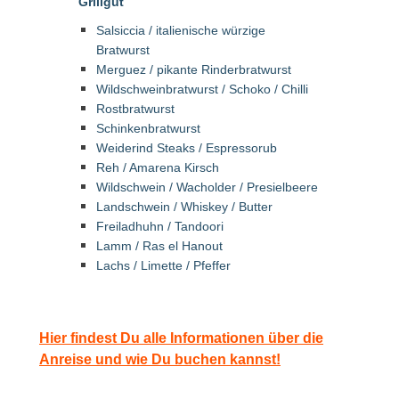
Grillgut
Salsiccia / italienische würzige
Bratwurst
Merguez / pikante Rinderbratwurst
Wildschweinbratwurst / Schoko / Chilli
Rostbratwurst
Schinkenbratwurst
Weiderind Steaks / Espressorub
Reh / Amarena Kirsch
Wildschwein / Wacholder / Presielbeere
Landschwein / Whiskey / Butter
Freiladhuhn / Tandoori
Lamm / Ras el Hanout
Lachs / Limette / Pfeffer
Hier findest Du alle Informationen über die
Anreise und wie Du buchen kannst!