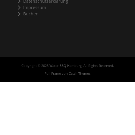
Datenschutzerklärung
Impressum
Buchen
Copyright © 2025
Water BBQ Hamburg
. All Rights Reserved.
Full Frame von
Catch Themes