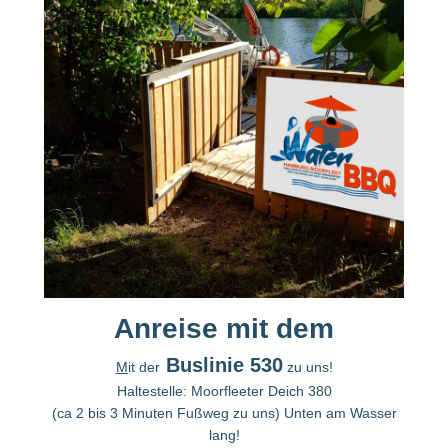
Anreise mit dem
Buslinie
530
M
it der
zu uns!
Haltestelle: Moorfleeter Deich 380
(ca 2 bis 3 Minuten Fußweg zu uns) Unten am Wasser
lang!