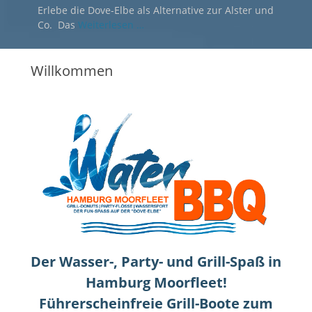
Erlebe die Dove-Elbe als Alternative zur Alster und
Co. Das
Weiterlesen …
Willkommen
Der Wasser-, Party- und Grill-Spaß in
Hamburg Moorfleet!
Führerscheinfreie Grill-Boote zum