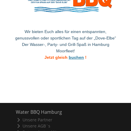
Wir bieten Euch alles für einen entspannten,
genussvollen oder sportlichen Tag auf der „Dove-Elbe“
Der Wasser-, Party- und Grill-Spaß in Hamburg
Moorfleet!
Jetzt gleich
buchen
!
Water BBQ Hamburg
Unsere Partner
Unsere AGB´s