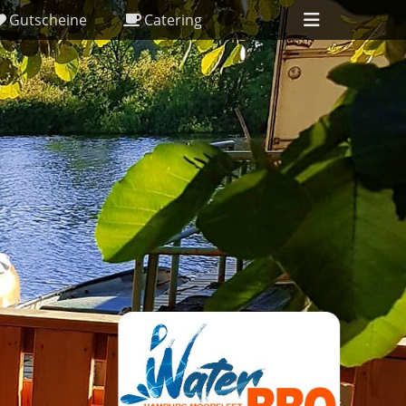
Header
Gutscheine
Catering
Toggle