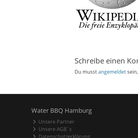
Schreibe einen K
Du musst
angemeldet
sein
Water BBQ Hamburg
Unsere Partner
Unsere AGB´s
Datenschutzerklärung