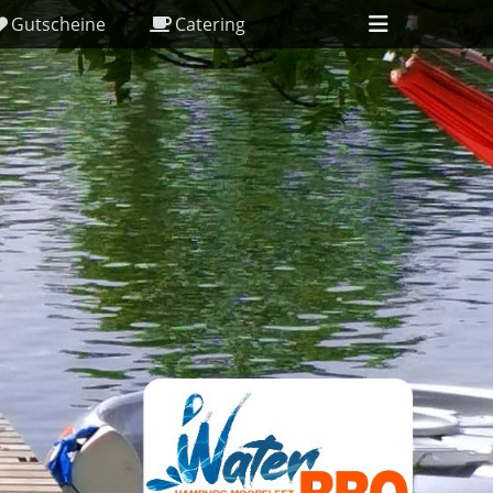
Header
Gutscheine
Catering
Toggle