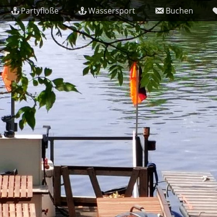
Partyflöße
Wassersport
Buchen