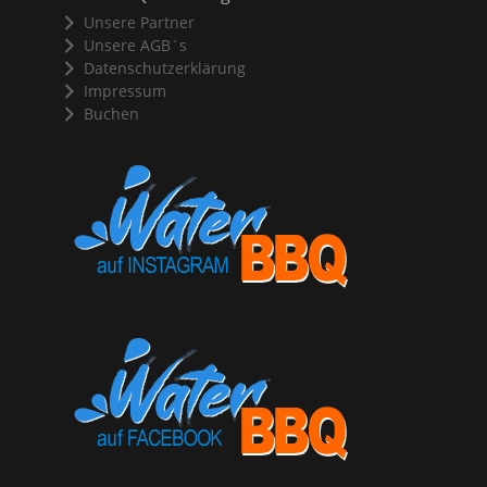
Unsere Partner
Unsere AGB´s
Datenschutzerklärung
Impressum
Buchen