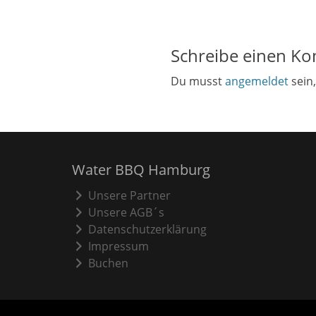
Schreibe einen K
Du musst
angemeldet
sein
Water BBQ Hamburg
Unsere Partner
Unsere AGB´s
Datenschutzerklärung
Impressum
Buchen