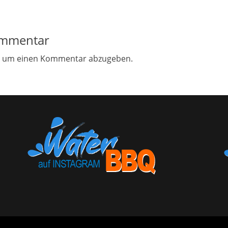
ommentar
, um einen Kommentar abzugeben.