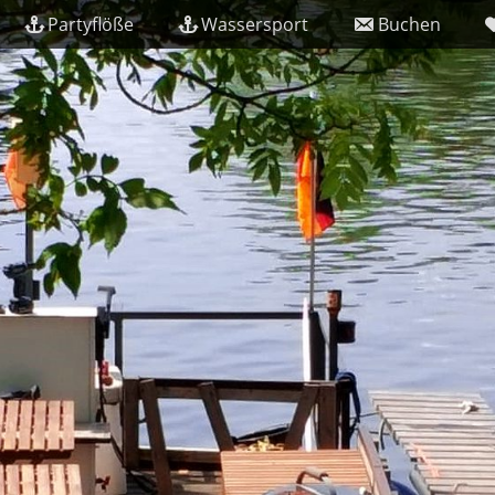
Partyflöße
Wassersport
Buchen