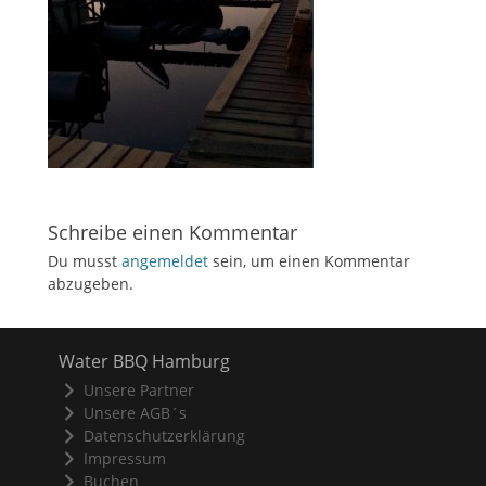
Schreibe einen Kommentar
Du musst
angemeldet
sein, um einen Kommentar
abzugeben.
Water BBQ Hamburg
Unsere Partner
Unsere AGB´s
Datenschutzerklärung
Impressum
Buchen