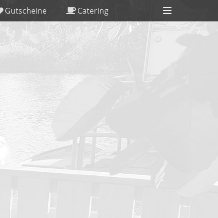
Header
Gutscheine
Catering
Toggle