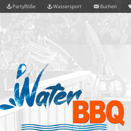
Partyflöße
Wassersport
Buchen