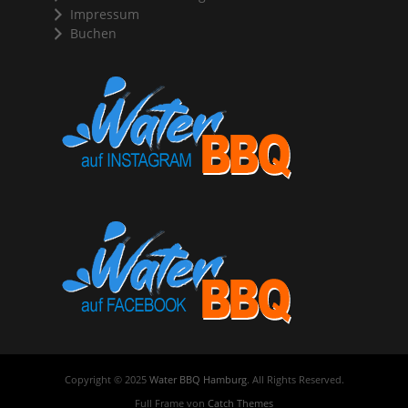
Impressum
Buchen
Copyright © 2025
Water BBQ Hamburg
. All Rights Reserved.
Full Frame von
Catch Themes