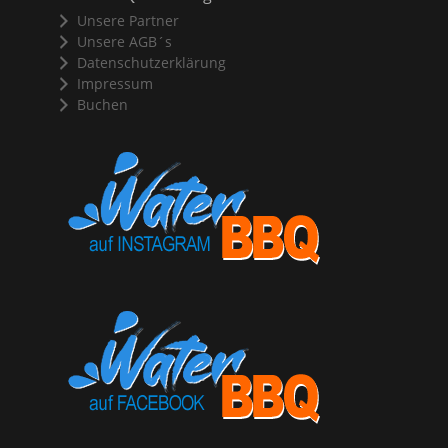
Unsere Partner
Unsere AGB´s
Datenschutzerklärung
Impressum
Buchen