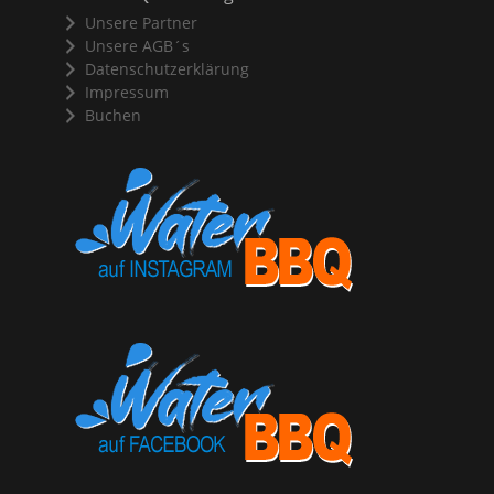
Unsere Partner
Unsere AGB´s
Datenschutzerklärung
Impressum
Buchen