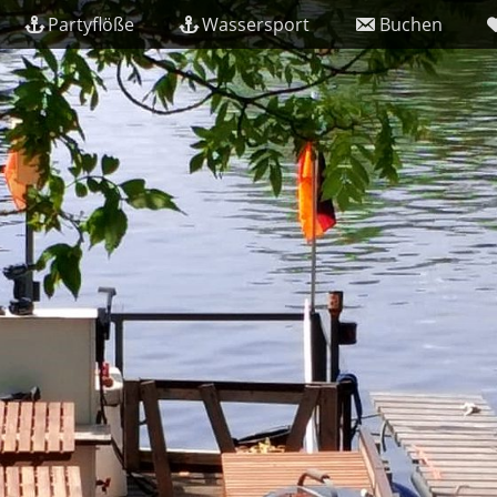
Partyflöße
Wassersport
Buchen