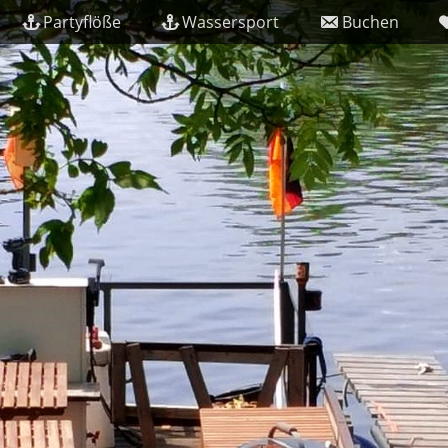
Partyflöße
Wassersport
Buchen