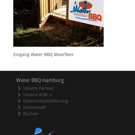
Eingang Water BBQ Moorfleet
Water BBQ Hamburg
Unsere Partner
Unsere AGB´s
Datenschutzerklärung
Impressum
Buchen