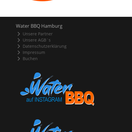
Water BBQ Hamburg
Unsere Partner
Unsere AGB´s
Datenschutzerklärung
Impressum
Buchen