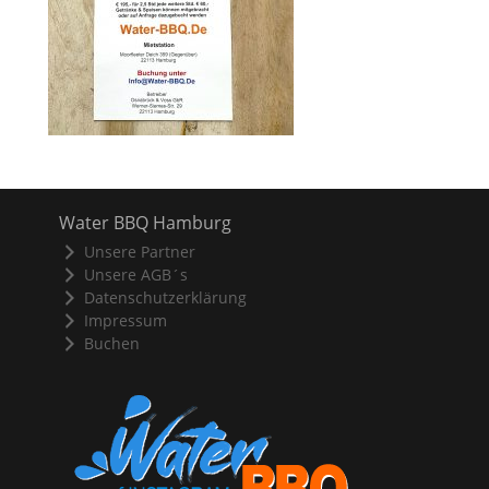
Water BBQ Hamburg
Unsere Partner
Unsere AGB´s
Datenschutzerklärung
Impressum
Buchen