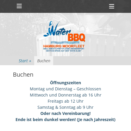
Primäres Menü
Zum
Heade
Inhalt
Toggl
springen
Start
»
Buchen
Buchen
Öffnungszeiten
Montag und Dienstag – Geschlossen
Mittwoch und Donnerstag ab 16 Uhr
Freitags ab 12 Uhr
Samstag & Sonntag ab 9 Uhr
Oder nach Vereinbarung!
Ende ist beim dunkel werden! (Je nach Jahreszeit)