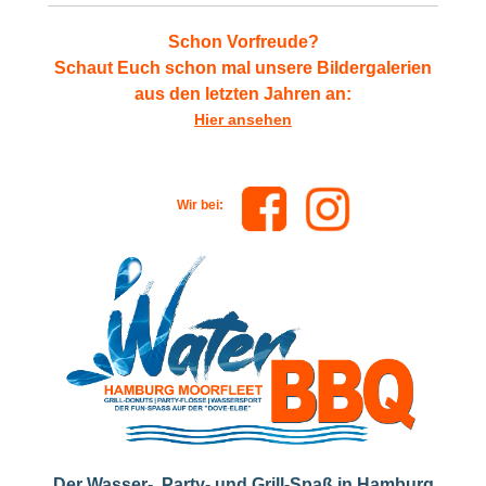
Schon Vorfreude?
Schaut Euch
schon mal unsere Bildergalerien
aus den letzten Jahren an:
Hier ansehen
Wir bei:
Der Wasser-, Party- und Grill-Spaß in Hamburg