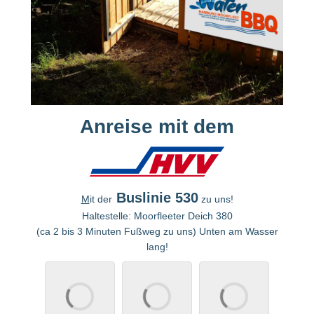
Anreise mit dem
Buslinie
530
M
it der
zu uns!
Haltestelle: Moorfleeter Deich 380
(ca 2 bis 3 Minuten Fußweg zu uns) Unten am Wasser
lang!