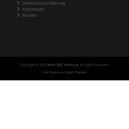
Impressum
Buchen
Copyright © 2025
Water BBQ Hamburg
. All Rights Reserved.
Full Frame von
Catch Themes