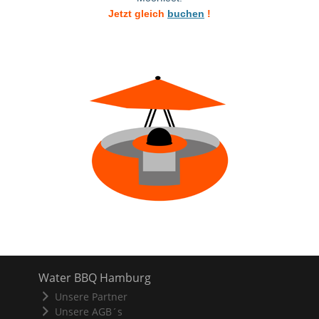
Jetzt gleich
buchen
!
Water BBQ Hamburg
Unsere Partner
Unsere AGB´s
Datenschutzerklärung