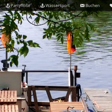
Partyflöße
Wassersport
Buchen