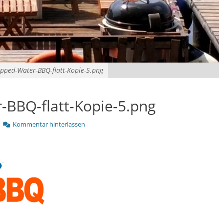
pped-Water-BBQ-flatt-Kopie-5.png
-BBQ-flatt-Kopie-5.png
Kommentar hinterlassen